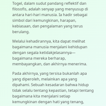
Togel, dalam sudut pandang reflektif dan
filosofis, adalah senyap yang menyusup di
antara hari-hari manusia. Ia hadir sebagai
simbol dari kemungkinan, harapan,
kebiasaan, dan pengalaman yang terus
berulang.
Melalui kehadirannya, kita dapat melihat
bagaimana manusia menjalani kehidupan
dengan segala ketidakjelasannya—
bagaimana mereka berharap,
membayangkan, dan akhirnya menerima.
Pada akhirnya, yang tersisa bukanlah apa
yang diperoleh, melainkan apa yang
dipahami. Sebuah kesadaran bahwa hidup
tidak selalu tentang kepastian, tetapi tentang
bagaimana kita menjalani setiap
kemungkinan dengan hati yang tenang,