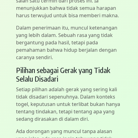
salah satu cermin dari proses ini. Ia
menunjukkan bahwa tidak semua harapan
harus terwujud untuk bisa memberi makna.
Dalam penerimaan itu, muncul ketenangan
yang lebih dalam. Sebuah rasa yang tidak
bergantung pada hasil, tetapi pada
pemahaman bahwa hidup berjalan dengan
caranya sendiri.
Pilihan sebagai Gerak yang Tidak
Selalu Disadari
Setiap pilihan adalah gerak yang sering kali
tidak disadari sepenuhnya. Dalam konteks
togel, keputusan untuk terlibat bukan hanya
tentang tindakan, tetapi tentang apa yang
sedang dirasakan di dalam diri.
Ada dorongan yang muncul tanpa alasan