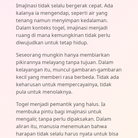
Imajinasi tidak selalu bergerak cepat. Ada
kalanya ia mengendap, seperti air yang
tenang namun menyimpan kedalaman.
Dalam konteks togel, imajinasi menjadi
ruang di mana kemungkinan tidak perlu
diwujudkan untuk tetap hidup.
Seseorang mungkin hanya membiarkan
pikirannya melayang tanpa tujuan. Dalam
kelayangan itu, muncul gambaran-gambaran
kecil yang memberi rasa berbeda. Tidak ada
keharusan untuk mempercayainya, tidak
pula untuk menolaknya.
Togel menjadi pemantik yang halus. Ia
membuka pintu bagi imajinasi untuk
mengalir, tanpa perlu dipaksakan. Dalam
aliran itu, manusia menemukan bahwa
harapan tidak selalu harus nyata untuk bisa