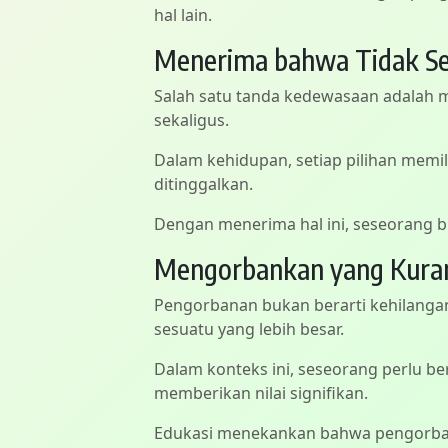
hal lain.
Menerima bahwa Tidak Se
Salah satu tanda kedewasaan adalah m
sekaligus.
Dalam kehidupan, setiap pilihan memil
ditinggalkan.
Dengan menerima hal ini, seseorang b
Mengorbankan yang Kura
Pengorbanan bukan berarti kehilangan
sesuatu yang lebih besar.
Dalam konteks ini, seseorang perlu be
memberikan nilai signifikan.
Edukasi menekankan bahwa pengorban