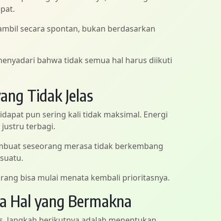
pat.
iambil secara spontan, bukan berdasarkan
nyadari bahwa tidak semua hal harus diikuti
ang Tidak Jelas
 didapat pun sering kali tidak maksimal. Energi
justru terbagi.
membuat seseorang merasa tidak berkembang
suatu.
g bisa mulai menata kembali prioritasnya.
a Hal yang Bermakna
as, langkah berikutnya adalah menentukan