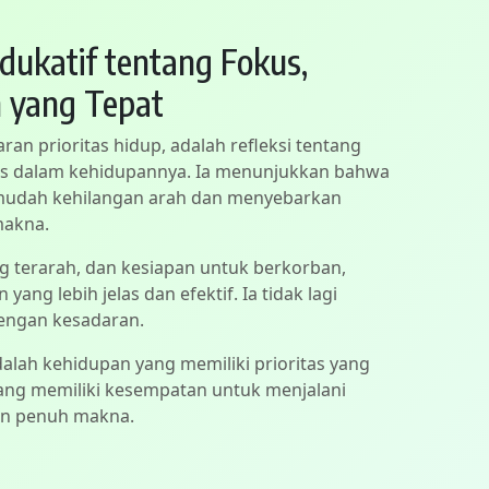
dukatif tentang Fokus,
 yang Tepat
ran prioritas hidup, adalah refleksi tentang
s dalam kehidupannya. Ia menunjukkan bahwa
g mudah kehilangan arah dan menyebarkan
makna.
ng terarah, dan kesiapan untuk berkorban,
g lebih jelas dan efektif. Ia tidak lagi
dengan kesadaran.
alah kehidupan yang memiliki prioritas yang
rang memiliki kesempatan untuk menjalani
dan penuh makna.