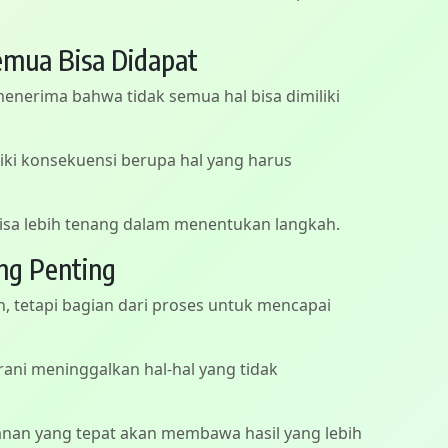
mua Bisa Didapat
enerima bahwa tidak semua hal bisa dimiliki
iki konsekuensi berupa hal yang harus
isa lebih tenang dalam menentukan langkah.
ng Penting
, tetapi bagian dari proses untuk mencapai
rani meninggalkan hal-hal yang tidak
an yang tepat akan membawa hasil yang lebih