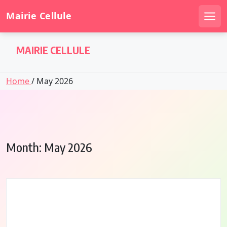
Mairie Cellule
Men
Skip
MAIRIE CELLULE
to
content
Home
/ May 2026
Month:
May 2026