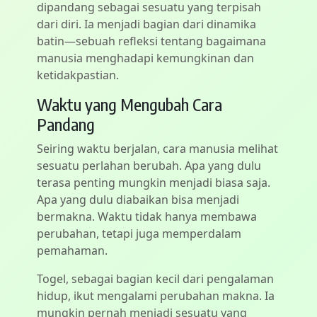
dipandang sebagai sesuatu yang terpisah
dari diri. Ia menjadi bagian dari dinamika
batin—sebuah refleksi tentang bagaimana
manusia menghadapi kemungkinan dan
ketidakpastian.
Waktu yang Mengubah Cara
Pandang
Seiring waktu berjalan, cara manusia melihat
sesuatu perlahan berubah. Apa yang dulu
terasa penting mungkin menjadi biasa saja.
Apa yang dulu diabaikan bisa menjadi
bermakna. Waktu tidak hanya membawa
perubahan, tetapi juga memperdalam
pemahaman.
Togel, sebagai bagian kecil dari pengalaman
hidup, ikut mengalami perubahan makna. Ia
mungkin pernah menjadi sesuatu yang