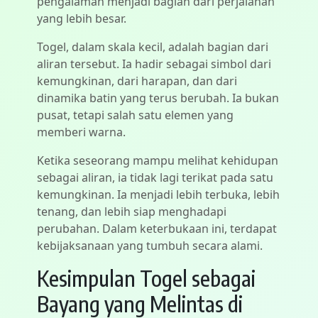
pengalaman menjadi bagian dari perjalanan
yang lebih besar.
Togel, dalam skala kecil, adalah bagian dari
aliran tersebut. Ia hadir sebagai simbol dari
kemungkinan, dari harapan, dan dari
dinamika batin yang terus berubah. Ia bukan
pusat, tetapi salah satu elemen yang
memberi warna.
Ketika seseorang mampu melihat kehidupan
sebagai aliran, ia tidak lagi terikat pada satu
kemungkinan. Ia menjadi lebih terbuka, lebih
tenang, dan lebih siap menghadapi
perubahan. Dalam keterbukaan ini, terdapat
kebijaksanaan yang tumbuh secara alami.
Kesimpulan Togel sebagai
Bayang yang Melintas di