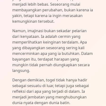
menjadi lebih bebas. Seseorang mulai
membayangkan perubahan, bukan karena ia
yakin, tetapi karena ia ingin merasakan
kemungkinan tersebut.
Namun, imajinasi bukan sekadar pelarian
dari kenyataan. Ia adalah cermin yang
memperlihatkan keinginan terdalam. Apa
yang dibayangkan seseorang sering kali
mencerminkan apa yang ia butuhkan. Dalam
bayangan itu, terdapat harapan yang
mungkin tidak pernah diungkapkan secara
langsung.
Dengan demikian, togel tidak hanya hadir
sebagai sesuatu di luar, tetapi juga sebagai
refleksi dari apa yang terjadi di dalam. Ia
menjadi jembatan yang menghubungkan
dunia nyata dengan dunia batin.