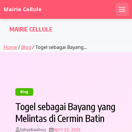
Mairie Cellule
Men
Skip
MAIRIE CELLULE
to
content
Home
/
Blog
/ Togel sebagai Bayang...
Blog
Togel sebagai Bayang yang
Melintas di Cermin Batin
tabyabaabuu
April 23, 2026