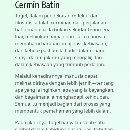
Cermin Batin
Togel, dalam pendekatan reflektif dan
filosofis, adalah cerminan dari perjalanan
batin manusia. Ia bukan sekadar fenomena
luar, melainkan bagian dari cara manusia
memahami harapan, imajinasi, kebiasaan,
dan ketidakpastian. Ia hadir dalam ruang
sunyi, dalam pikiran yang mengalir, dan
dalam kebiasaan yang tumbuh perlahan.
Melalui kehadirannya, manusia dapat
melihat dirinya dengan lebih jernih—tentang
apa yang ia inginkan, apa yang ia bayangkan,
dan bagaimana ia menghadapi kehidupan.
Semua itu menjadi bagian dari proses yang
membentuk pemahaman yang lebih dalam.
Pada akhirnya, togel hanyalah salah satu
simbol dalam kehidupan yang luas. Ia bukan