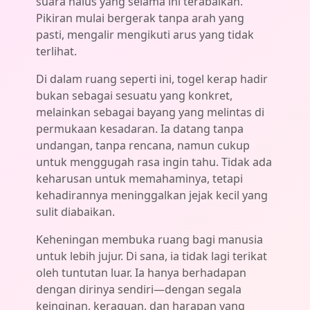
suara halus yang selama ini terabaikan.
Pikiran mulai bergerak tanpa arah yang
pasti, mengalir mengikuti arus yang tidak
terlihat.
Di dalam ruang seperti ini, togel kerap hadir
bukan sebagai sesuatu yang konkret,
melainkan sebagai bayang yang melintas di
permukaan kesadaran. Ia datang tanpa
undangan, tanpa rencana, namun cukup
untuk menggugah rasa ingin tahu. Tidak ada
keharusan untuk memahaminya, tetapi
kehadirannya meninggalkan jejak kecil yang
sulit diabaikan.
Keheningan membuka ruang bagi manusia
untuk lebih jujur. Di sana, ia tidak lagi terikat
oleh tuntutan luar. Ia hanya berhadapan
dengan dirinya sendiri—dengan segala
keinginan, keraguan, dan harapan yang